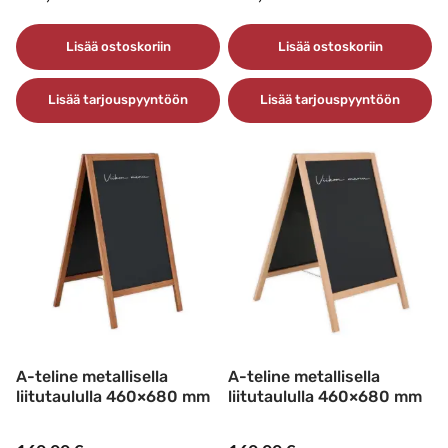
Lisää ostoskoriin
Lisää ostoskoriin
Lisää tarjouspyyntöön
Lisää tarjouspyyntöön
A-teline metallisella
A-teline metallisella
liitutaululla 460×680 mm
liitutaululla 460×680 mm