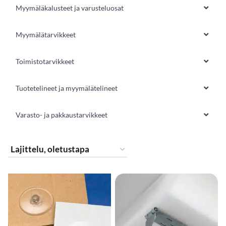
Myymäläkalusteet ja varusteluosat
Myymälätarvikkeet
Toimistotarvikkeet
Tuotetelineet ja myymälätelineet
Varasto- ja pakkaustarvikkeet