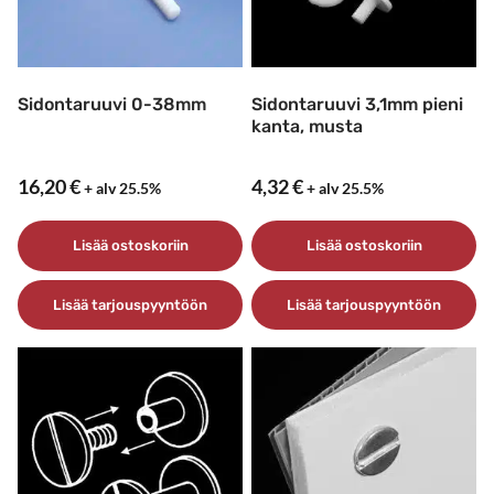
Sidontaruuvi 0-38mm
Sidontaruuvi 3,1mm pieni
kanta, musta
16,20
€
4,32
€
+ alv 25.5%
+ alv 25.5%
Lisää ostoskoriin
Lisää ostoskoriin
Lisää tarjouspyyntöön
Lisää tarjouspyyntöön