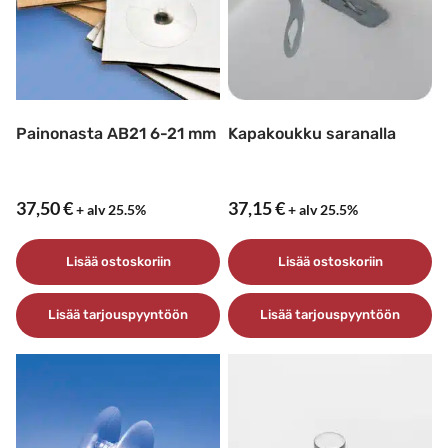
Painonasta AB21 6-21 mm
Kapakoukku saranalla
37,50
€
37,15
€
+ alv 25.5%
+ alv 25.5%
Lisää ostoskoriin
Lisää ostoskoriin
Lisää tarjouspyyntöön
Lisää tarjouspyyntöön