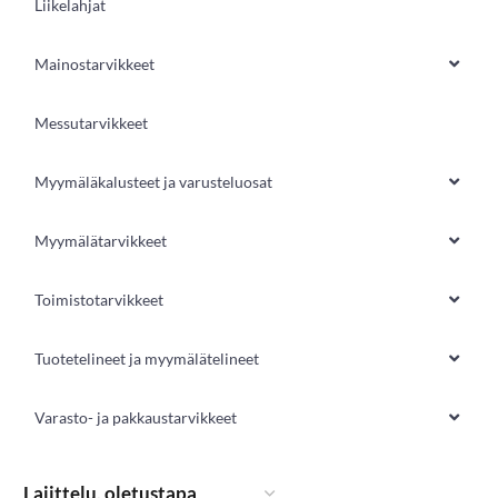
Liikelahjat
Mainostarvikkeet
Messutarvikkeet
Myymäläkalusteet ja varusteluosat
Myymälätarvikkeet
Toimistotarvikkeet
Tuotetelineet ja myymälätelineet
Varasto- ja pakkaustarvikkeet