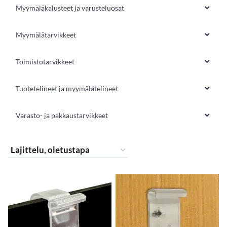
Myymäläkalusteet ja varusteluosat
Myymälätarvikkeet
Toimistotarvikkeet
Tuotetelineet ja myymälätelineet
Varasto- ja pakkaustarvikkeet