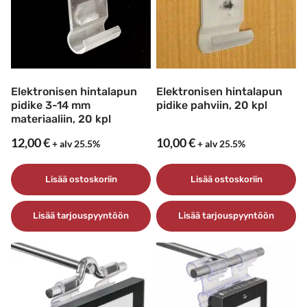
Elektronisen hintalapun
Elektronisen hintalapun
pidike 3-14 mm
pidike pahviin, 20 kpl
materiaaliin, 20 kpl
12,00
€
10,00
€
+ alv 25.5%
+ alv 25.5%
Lisää ostoskoriin
Lisää ostoskoriin
Lisää tarjouspyyntöön
Lisää tarjouspyyntöön