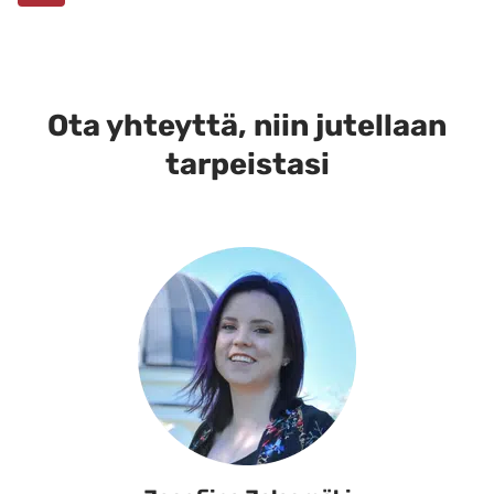
Ota yhteyttä, niin jutellaan
tarpeistasi