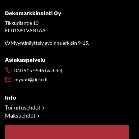
Dekomarkkinointi Oy
Tikkurilantie 10
FI-01380 VANTAA
Myyntinäyttely avoinna arkisin 9-15.
Asiakaspalvelu
040 515 5546 (vaihde)
myynti@deko.fi
Info
Toimitusehdot
Maksuehdot