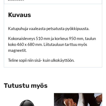
Kuvaus
Katupuhuja vaaleasta petsatusta pyökkipuusta.
Kokonaisleveys 510 mm ja korkeus 950 mm, taulun
koko 460 x 680 mm. Liitutauluun tarttuu myös
magneetit.
Teline sopii niin sisä- kuin ulkokäyttöön.
Tutustu myös