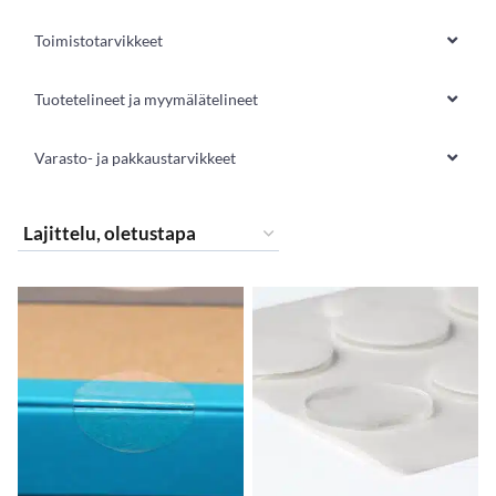
Toimistotarvikkeet
Tuotetelineet ja myymälätelineet
Varasto- ja pakkaustarvikkeet