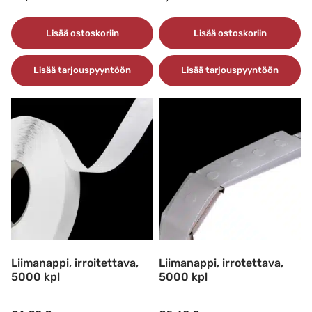
Lisää ostoskoriin
Lisää ostoskoriin
Lisää tarjouspyyntöön
Lisää tarjouspyyntöön
Liimanappi, irroitettava,
Liimanappi, irrotettava,
5000 kpl
5000 kpl