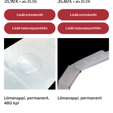
31,90
€
35,60
€
+ alv 25.5%
+ alv 25.5%
Lisää ostoskoriin
Lisää ostoskoriin
Lisää tarjouspyyntöön
Lisää tarjouspyyntöön
Liimanappi, permanent,
Liimanappi, permanent
480 kpl