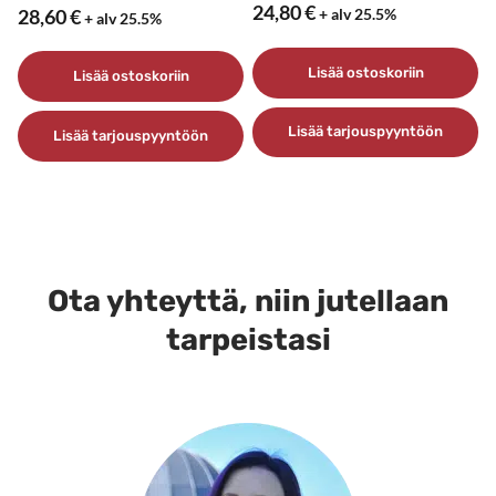
24,80
€
+ alv 25.5%
28,60
€
+ alv 25.5%
Lisää ostoskoriin
Lisää ostoskoriin
Lisää tarjouspyyntöön
Lisää tarjouspyyntöön
Ota yhteyttä, niin jutellaan
tarpeistasi