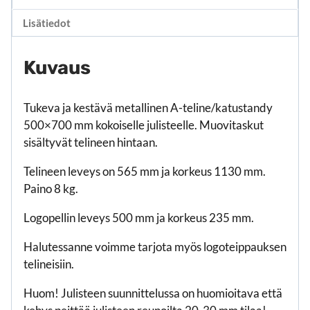
Lisätiedot
Kuvaus
Tukeva ja kestävä metallinen A-teline/katustandy
500×700 mm kokoiselle julisteelle. Muovitaskut
sisältyvät telineen hintaan.
Telineen leveys on 565 mm ja korkeus 1130 mm.
Paino 8 kg.
Logopellin leveys 500 mm ja korkeus 235 mm.
Halutessanne voimme tarjota myös logoteippauksen
telineisiin.
Huom! Julisteen suunnittelussa on huomioitava että