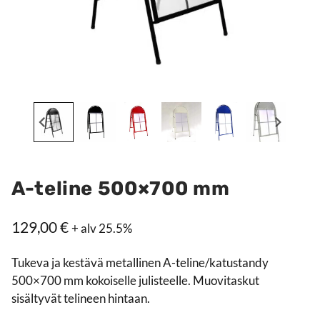
A-teline 500×700 mm
129,00
€
+ alv 25.5%
Tukeva ja kestävä metallinen A-teline/katustandy
500×700 mm kokoiselle julisteelle. Muovitaskut
sisältyvät telineen hintaan.