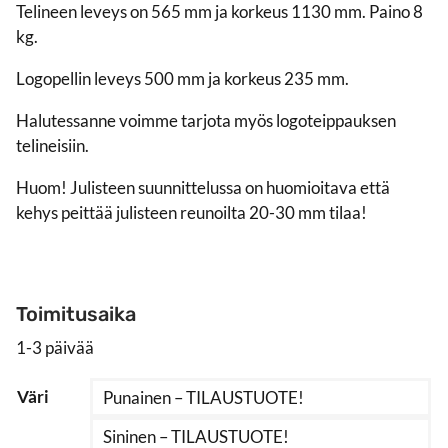
Telineen leveys on 565 mm ja korkeus 1130 mm. Paino 8
kg.
Logopellin leveys 500 mm ja korkeus 235 mm.
Halutessanne voimme tarjota myös logoteippauksen
telineisiin.
Huom! Julisteen suunnittelussa on huomioitava että
kehys peittää julisteen reunoilta 20-30 mm tilaa!
Toimitusaika
1-3 päivää
Väri
Punainen – TILAUSTUOTE!
Sininen – TILAUSTUOTE!