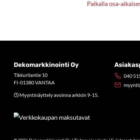
Paikalla osa-aikaise
Dekomarkkinointi Oy
Asiakas
Tikkurilantie 10
040 515
FI-01380 VANTAA
myynti
Myyntinäyttely avoinna arkisin 9-15.