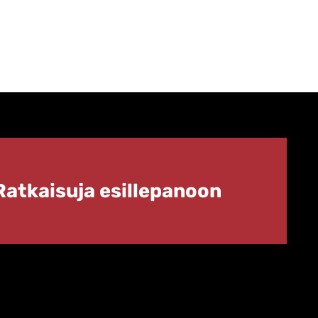
Ratkaisuja esillepanoon