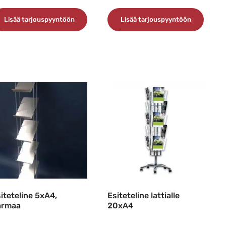
Lisää tarjouspyyntöön
Lisää tarjouspyyntöön
iteteline 5xA4,
Esiteteline lattialle
armaa
20xA4