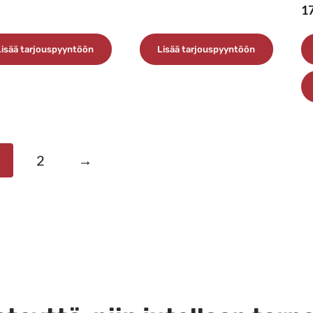
1
Lisää tarjouspyyntöön
Lisää tarjouspyyntöön
1
2
→