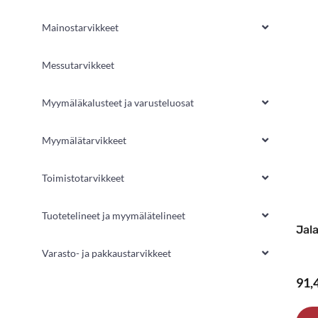
Mainostarvikkeet
Messutarvikkeet
Myymäläkalusteet ja varusteluosat
Myymälätarvikkeet
Toimistotarvikkeet
Tuotetelineet ja myymälätelineet
Jala
Varasto- ja pakkaustarvikkeet
91,