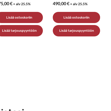
75,00
€
490,00
€
+ alv 25.5%
+ alv 25.5%
Lisää ostoskoriin
Lisää ostoskoriin
Lisää tarjouspyyntöön
Lisää tarjouspyyntöön