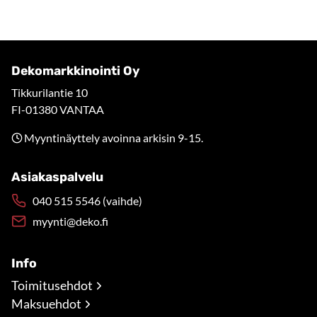
Dekomarkkinointi Oy
Tikkurilantie 10
FI-01380 VANTAA
Myyntinäyttely avoinna arkisin 9-15.
Asiakaspalvelu
040 515 5546 (vaihde)
myynti@deko.fi
Info
Toimitusehdot
Maksuehdot