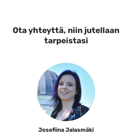
Ota yhteyttä, niin jutellaan
tarpeistasi
Josefiina Jalasmäki