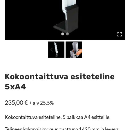
Kokoontaittuva esiteteline
5xA4
235,00
€
+ alv 25.5%
Kokoontaittuva esiteteline, 5 paikkaa A4 esitteille.
Telineen kokonaiskorkeus avattuna 1420 mm ja leveys