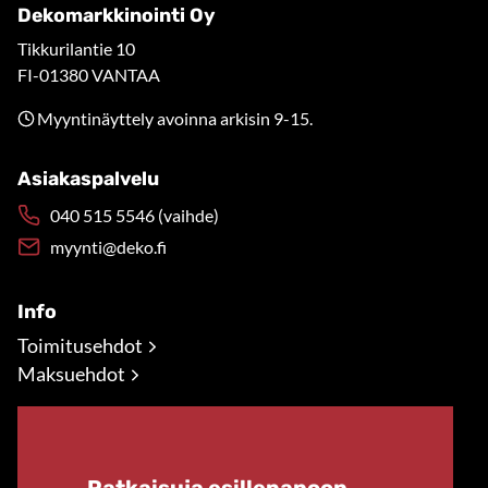
Dekomarkkinointi Oy
Tikkurilantie 10
FI-01380 VANTAA
Myyntinäyttely avoinna arkisin 9-15.
Asiakaspalvelu
040 515 5546 (vaihde)
myynti@deko.fi
Info
Toimitusehdot
Maksuehdot