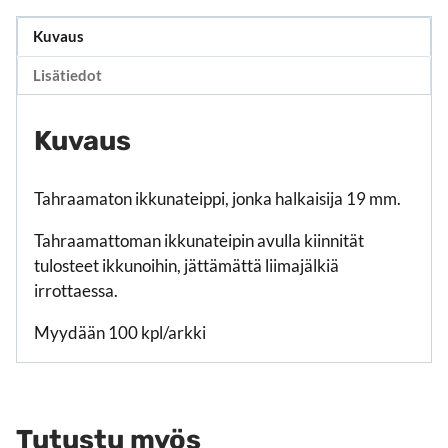
Kuvaus
Lisätiedot
Kuvaus
Tahraamaton ikkunateippi, jonka halkaisija 19 mm.
Tahraamattoman ikkunateipin avulla kiinnität
tulosteet ikkunoihin, jättämättä liimajälkiä
irrottaessa.
Myydään 100 kpl/arkki
Tutustu myös