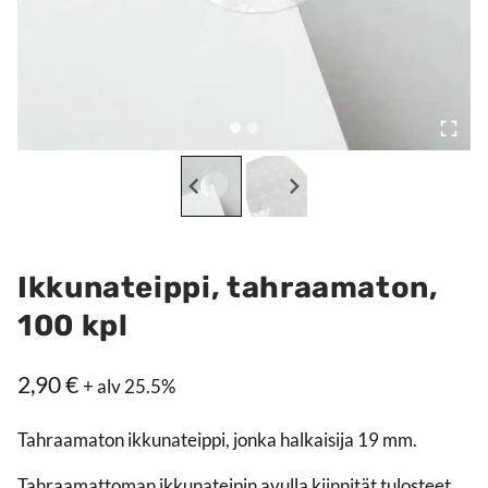
Ikkunateippi, tahraamaton,
100 kpl
2,90
€
+ alv 25.5%
Tahraamaton ikkunateippi, jonka halkaisija 19 mm.
Tahraamattoman ikkunateipin avulla kiinnität tulosteet