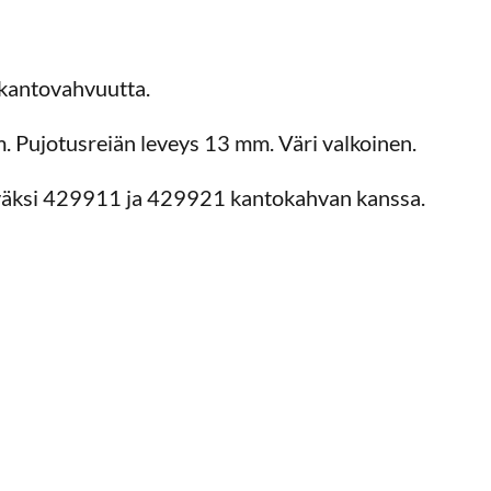
kantovahvuutta.
 Pujotusreiän leveys 13 mm. Väri valkoinen.
äväksi 429911 ja 429921 kantokahvan kanssa.