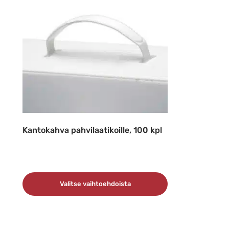
Kantokahva pahvilaatikoille, 100 kpl
Valitse vaihtoehdoista
Tällä
tuotteella