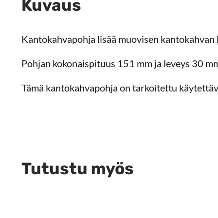
Kuvaus
Kantokahvapohja lisää muovisen kantokahvan 
Pohjan kokonaispituus 151 mm ja leveys 30 mm.
Tämä kantokahvapohja on tarkoitettu käytett
Tutustu myös