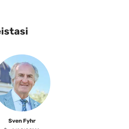
eistasi
Sven Fyhr