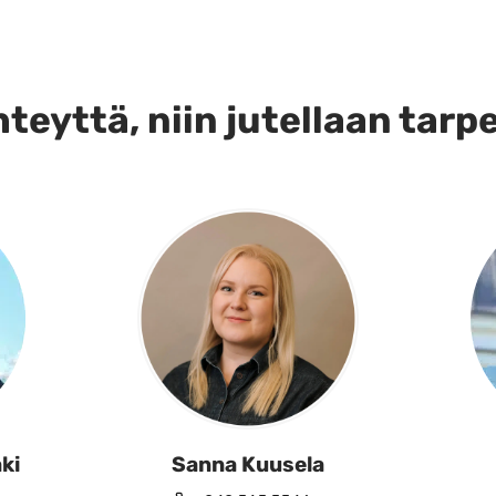
teyttä, niin jutellaan tarp
ki
Sanna Kuusela