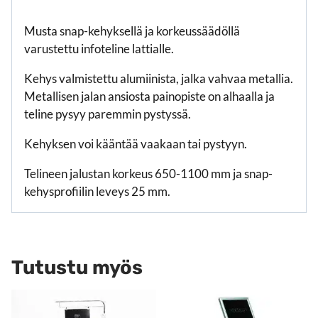
Musta snap-kehyksellä ja korkeussäädöllä
varustettu infoteline lattialle.
Kehys valmistettu alumiinista, jalka vahvaa metallia.
Metallisen jalan ansiosta painopiste on alhaalla ja
teline pysyy paremmin pystyssä.
Kehyksen voi kääntää vaakaan tai pystyyn.
Telineen jalustan korkeus 650-1100 mm ja snap-
kehysprofiilin leveys 25 mm.
Tutustu myös