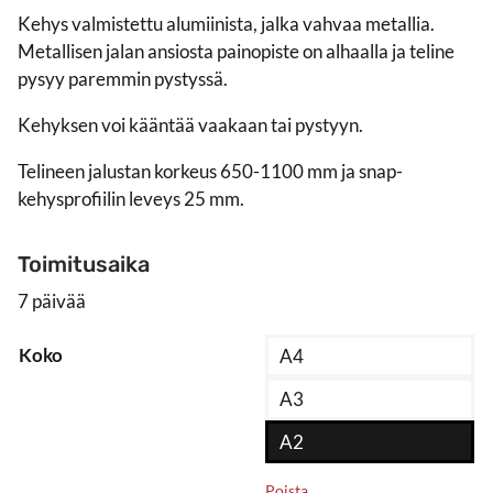
Kehys valmistettu alumiinista, jalka vahvaa metallia.
Metallisen jalan ansiosta painopiste on alhaalla ja teline
pysyy paremmin pystyssä.
Kehyksen voi kääntää vaakaan tai pystyyn.
Telineen jalustan korkeus 650-1100 mm ja snap-
kehysprofiilin leveys 25 mm.
Toimitusaika
7 päivää
Koko
A4
A3
A2
Poista