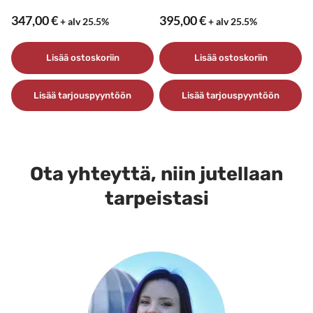
347,00
€
395,00
€
+ alv 25.5%
+ alv 25.5%
Lisää ostoskoriin
Lisää ostoskoriin
Lisää tarjouspyyntöön
Lisää tarjouspyyntöön
Ota yhteyttä, niin jutellaan
tarpeistasi