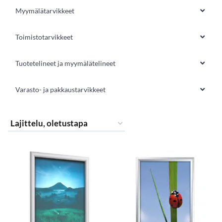
Myymälätarvikkeet
Toimistotarvikkeet
Tuotetelineet ja myymälätelineet
Varasto- ja pakkaustarvikkeet