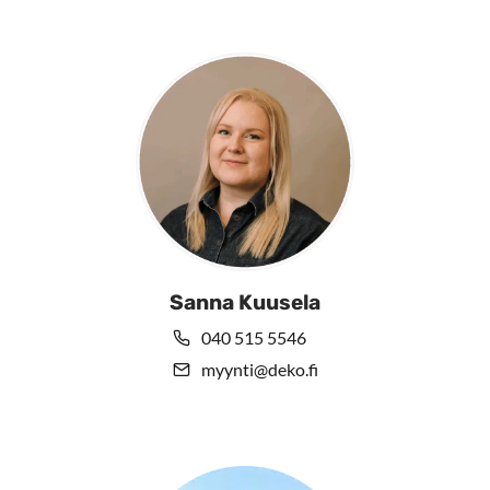
Sanna Kuusela
040 515 5546
myynti@deko.fi