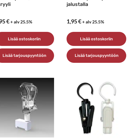
ryyli
jalustalla
,95
€
1,95
€
+ alv 25.5%
+ alv 25.5%
Lisää ostoskoriin
Lisää ostoskoriin
Lisää tarjouspyyntöön
Lisää tarjouspyyntöön