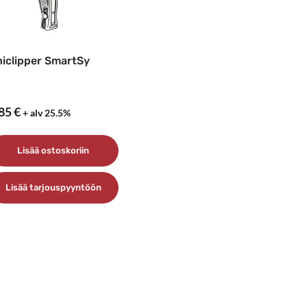
iclipper SmartSy
,85
€
+ alv 25.5%
Lisää ostoskoriin
Lisää tarjouspyyntöön