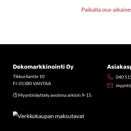
Paikalla osa-aikaise
Dekomarkkinointi Oy
Asiakas
Tikkurilantie 10
040 515
FI-01380 VANTAA
myynti
Myyntinäyttely avoinna arkisin 9-15.