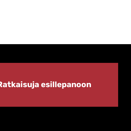
Ratkaisuja esillepanoon