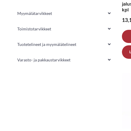
jalu
kpl
Myymälätarvikkeet
13,
Toimistotarvikkeet
Tuotetelineet ja myymälätelineet
Varasto- ja pakkaustarvikkeet