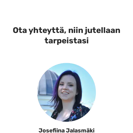
Ota yhteyttä, niin jutellaan
tarpeistasi
Josefiina Jalasmäki