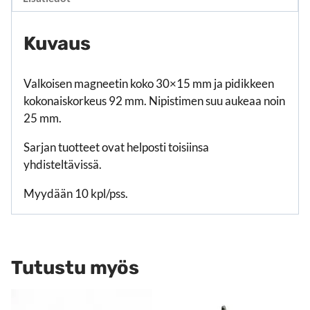
Kuvaus
Valkoisen magneetin koko 30×15 mm ja pidikkeen
kokonaiskorkeus 92 mm. Nipistimen suu aukeaa noin
25 mm.
Sarjan tuotteet ovat helposti toisiinsa
yhdisteltävissä.
Myydään 10 kpl/pss.
Tutustu myös