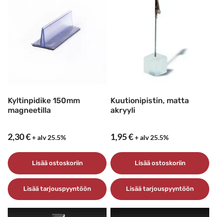
Kyltinpidike 150mm
Kuutionipistin, matta
magneetilla
akryyli
2,30
€
1,95
€
+ alv 25.5%
+ alv 25.5%
Lisää ostoskoriin
Lisää ostoskoriin
Lisää tarjouspyyntöön
Lisää tarjouspyyntöön