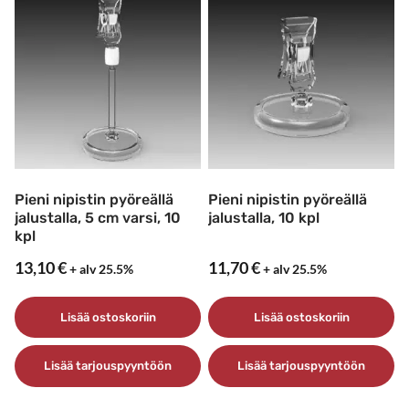
Pieni nipistin pyöreällä
Pieni nipistin pyöreällä
jalustalla, 5 cm varsi, 10
jalustalla, 10 kpl
kpl
13,10
€
11,70
€
+ alv 25.5%
+ alv 25.5%
Lisää ostoskoriin
Lisää ostoskoriin
Lisää tarjouspyyntöön
Lisää tarjouspyyntöön