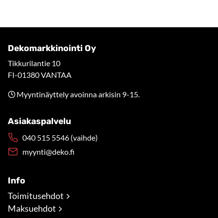
Dekomarkkinointi Oy
Tikkurilantie 10
FI-01380 VANTAA
Myyntinäyttely avoinna arkisin 9-15.
Asiakaspalvelu
040 515 5546 (vaihde)
myynti@deko.fi
Info
Toimitusehdot
Maksuehdot