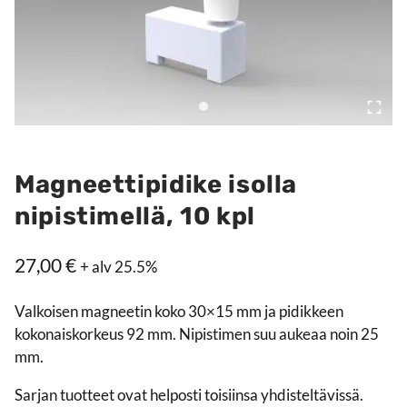
Magneettipidike isolla
nipistimellä, 10 kpl
27,00
€
+ alv 25.5%
Valkoisen magneetin koko 30×15 mm ja pidikkeen
kokonaiskorkeus 92 mm. Nipistimen suu aukeaa noin 25
mm.
Sarjan tuotteet ovat helposti toisiinsa yhdisteltävissä.