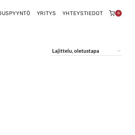
OUSPYYNTÖ
YRITYS
YHTEYSTIEDOT
0