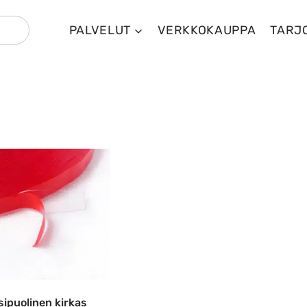
PALVELUT
VERKKOKAUPPA
TARJ
sipuolinen kirkas