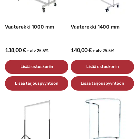
Vaaterekki 1000 mm
Vaaterekki 1400 mm
138,00
€
140,00
€
+ alv 25.5%
+ alv 25.5%
Lisää ostoskoriin
Lisää ostoskoriin
Lisää tarjouspyyntöön
Lisää tarjouspyyntöön