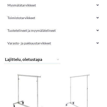
Myymälätarvikkeet
Toimistotarvikkeet
Tuotetelineet ja myymälätelineet
Varasto- ja pakkaustarvikkeet