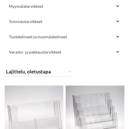
Myymälätarvikkeet
Toimistotarvikkeet
Tuotetelineet ja myymälätelineet
Varasto- ja pakkaustarvikkeet