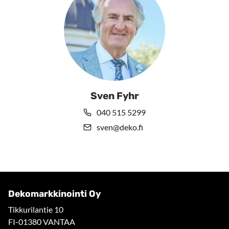
Sven Fyhr
040 515 5299
sven@deko.fi
Dekomarkkinointi Oy
Tikkurilantie 10
FI-01380 VANTAA