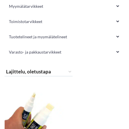
Myymälätarvikkeet
Toimistotarvikkeet
Tuotetelineet ja myymälätelineet
Varasto- ja pakkaustarvikkeet