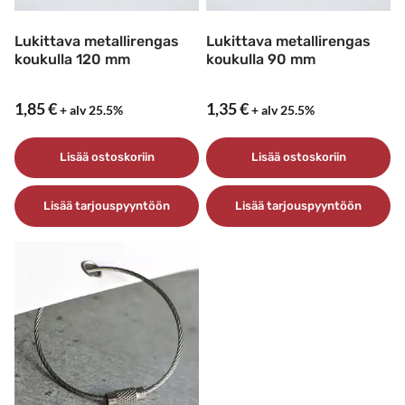
tuotteen
tuotteen
sivulla.
sivulla.
Lukittava metallirengas
Lukittava metallirengas
koukulla 120 mm
koukulla 90 mm
1,85
€
1,35
€
+ alv 25.5%
+ alv 25.5%
Lisää ostoskoriin
Lisää ostoskoriin
Lisää tarjouspyyntöön
Lisää tarjouspyyntöön