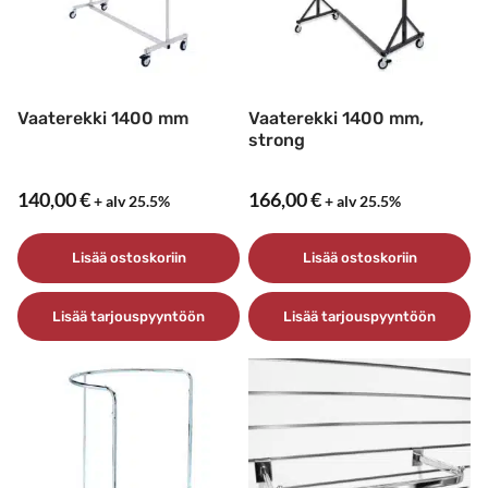
Vaaterekki 1400 mm
Vaaterekki 1400 mm,
strong
140,00
€
166,00
€
+ alv 25.5%
+ alv 25.5%
Lisää ostoskoriin
Lisää ostoskoriin
Lisää tarjouspyyntöön
Lisää tarjouspyyntöön