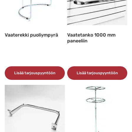
Vaaterekki puoliympyrä
Vaatetanko 1000 mm
paneeliin
Lisää tarjouspyyntöön
Lisää tarjouspyyntöön