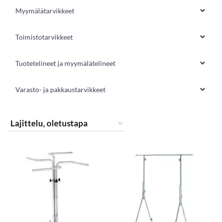
Myymälätarvikkeet
Toimistotarvikkeet
Tuotetelineet ja myymälätelineet
Varasto- ja pakkaustarvikkeet