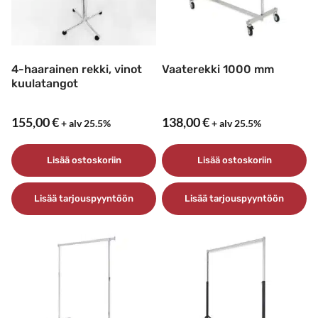
4-haarainen rekki, vinot
Vaaterekki 1000 mm
kuulatangot
155,00
€
138,00
€
+ alv 25.5%
+ alv 25.5%
Lisää ostoskoriin
Lisää ostoskoriin
Lisää tarjouspyyntöön
Lisää tarjouspyyntöön