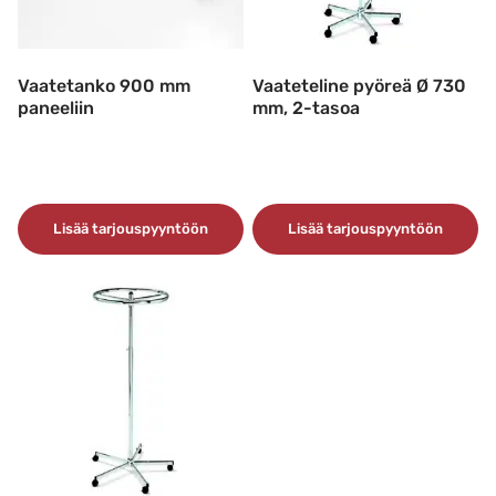
Vaatetanko 900 mm
Vaateteline pyöreä Ø 730
paneeliin
mm, 2-tasoa
Lisää tarjouspyyntöön
Lisää tarjouspyyntöön