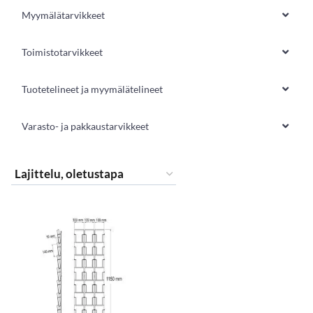
Myymälätarvikkeet
Toimistotarvikkeet
Tuotetelineet ja myymälätelineet
Varasto- ja pakkaustarvikkeet