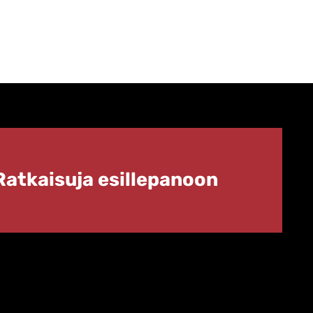
Ratkaisuja esillepanoon