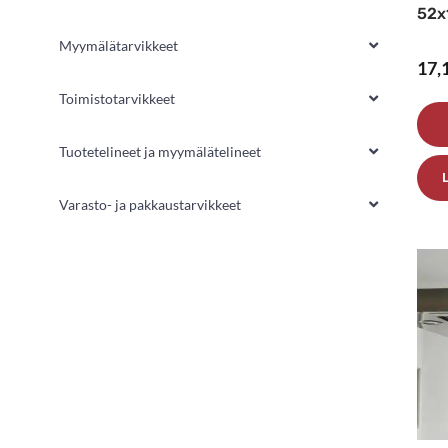
52x
Myymälätarvikkeet
17,
Toimistotarvikkeet
Tuotetelineet ja myymälätelineet
Varasto- ja pakkaustarvikkeet