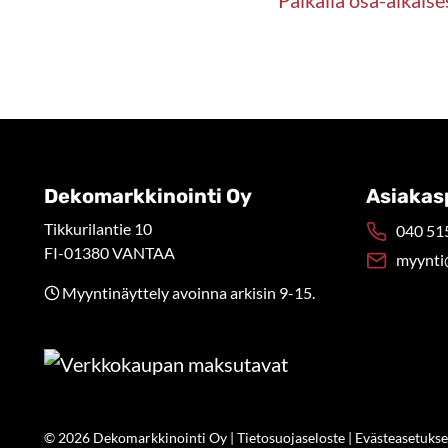
Dekomarkkinointi Oy
Asiakas
Tikkurilantie 10
040 515
FI-01380 VANTAA
myynti
Myyntinäyttely avoinna arkisin 9-15.
© 2026 Dekomarkkinointi Oy |
Tietosuojaseloste
|
Evästeasetukse