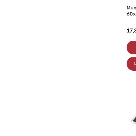
Muo
60x
17,