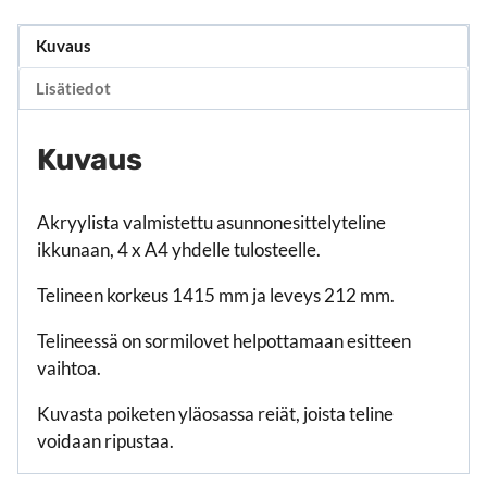
Kuvaus
Lisätiedot
Kuvaus
Akryylista valmistettu asunnonesittelyteline
ikkunaan, 4 x A4 yhdelle tulosteelle.
Telineen korkeus 1415 mm ja leveys 212 mm.
Telineessä on sormilovet helpottamaan esitteen
vaihtoa.
Kuvasta poiketen yläosassa reiät, joista teline
voidaan ripustaa.