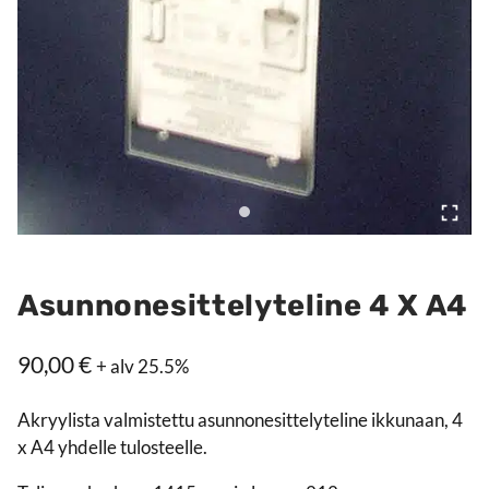
Asunnonesittelyteline 4 X A4
90,00
€
+ alv 25.5%
Akryylista valmistettu asunnonesittelyteline ikkunaan, 4
x A4 yhdelle tulosteelle.