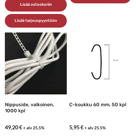
Lisää ostoskoriin
Lisää tarjouspyyntöön
Nippuside, valkoinen,
C-koukku 60 mm, 50 kpl
1000 kpl
49,20
€
5,95
€
+ alv 25.5%
+ alv 25.5%