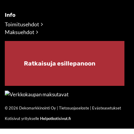
Info
Toimitusehdot
Maksuehdot
Ratkaisuja esillepanoon
© 2026 Dekomarkkinointi Oy |
Tietosuojaseloste
|
Evästeasetukset
Kotisivut yritykselle
Helpotkotisivut.fi