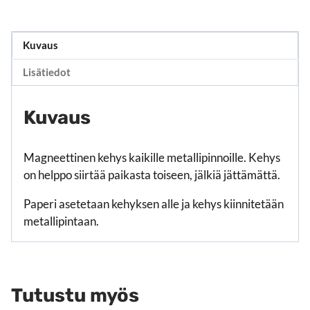
Kuvaus
Lisätiedot
Kuvaus
Magneettinen kehys kaikille metallipinnoille. Kehys
on helppo siirtää paikasta toiseen, jälkiä jättämättä.
Paperi asetetaan kehyksen alle ja kehys kiinnitetään
metallipintaan.
Tutustu myös