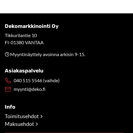
Dekomarkkinointi Oy
Tikkurilantie 10
FI-01380 VANTAA
Myyntinäyttely avoinna arkisin 9-15.
Asiakaspalvelu
040 515 5546 (vaihde)
myynti@deko.fi
Info
Toimitusehdot
Maksuehdot