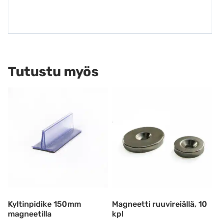
Tutustu myös
Kyltinpidike 150mm
Magneetti ruuvireiällä, 10
magneetilla
kpl