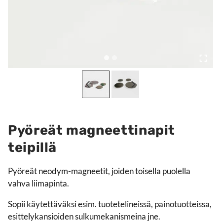
Pyöreät magneettinapit
teipillä
Pyöreät neodym-magneetit, joiden toisella puolella
vahva liimapinta.
Sopii käytettäväksi esim. tuotetelineissä, painotuotteissa,
esittelykansioiden sulkumekanismeina jne.