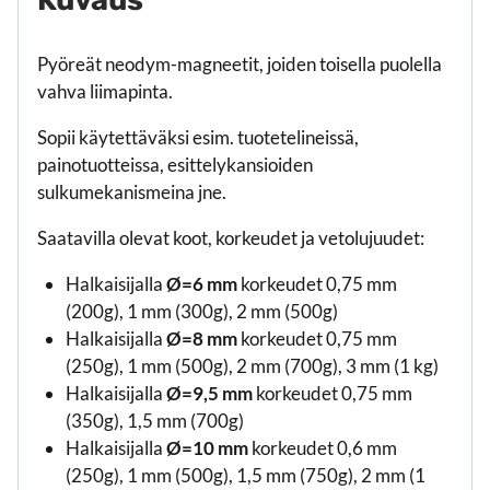
Kuvaus
Pyöreät neodym-magneetit, joiden toisella puolella
vahva liimapinta.
Sopii käytettäväksi esim. tuotetelineissä,
painotuotteissa, esittelykansioiden
sulkumekanismeina jne.
Saatavilla olevat koot, korkeudet ja vetolujuudet:
Halkaisijalla
Ø=6 mm
korkeudet 0,75 mm
(200g), 1 mm (300g), 2 mm (500g)
Halkaisijalla
Ø=8 mm
korkeudet 0,75 mm
(250g), 1 mm (500g), 2 mm (700g), 3 mm (1 kg)
Halkaisijalla
Ø=9,5 mm
korkeudet 0,75 mm
(350g), 1,5 mm (700g)
Halkaisijalla
Ø=10 mm
korkeudet 0,6 mm
(250g), 1 mm (500g), 1,5 mm (750g), 2 mm (1