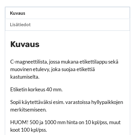
Kuvaus
Lisätiedot
Kuvaus
C-magneettilista, jossa mukana etikettilappu sekä
muovinen etulevy, joka suojaa etikettiä
kastumiselta.
Etiketin korkeus 40 mm.
Sopii käytettäväksi esim. varastoissa hyllypaikkojen
merkitsemiseen.
HUOM! 500 ja 1000 mm hinta on 10 kpl/pss, muut
koot 100 kpl/pss.