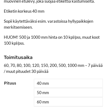
muovinen etulevy, joka suojaa etikettiä kastumiselta.
135,00 €
Etiketin korkeus 40 mm
Sopii käytettäväksi esim. varastoissa hyllypaikkojen
merkitsemiseen.
HUOM! 500 ja 1000 mm hinta on 10 kpl/pss, muut koot
100 kpl/pss.
Toimitusaika
60, 70, 80, 100, 120, 150, 200, 500, 1000 mm – 7 päivää
/ muut pituudet 30 päivää
Pituus
40 mm
50 mm
60 mm