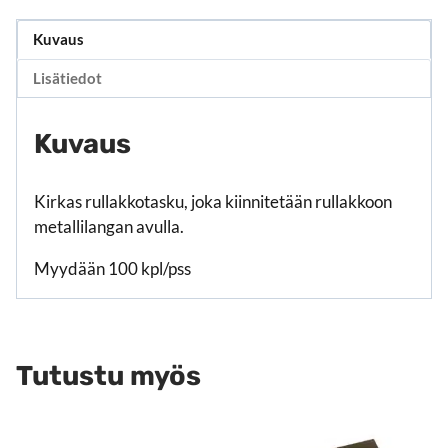
Kuvaus
Lisätiedot
Kuvaus
Kirkas rullakkotasku, joka kiinnitetään rullakkoon
metallilangan avulla.
Myydään 100 kpl/pss
Tutustu myös