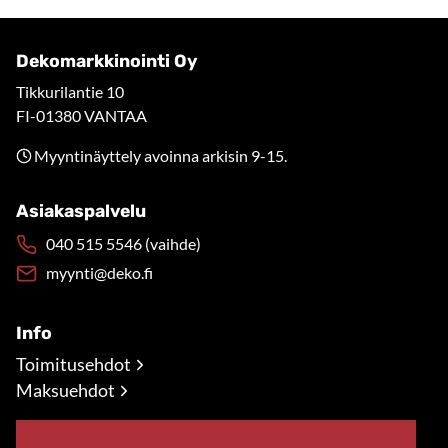
Dekomarkkinointi Oy
Tikkurilantie 10
FI-01380 VANTAA
Myyntinäyttely avoinna arkisin 9-15.
Asiakaspalvelu
040 515 5546 (vaihde)
myynti@deko.fi
Info
Toimitusehdot
Maksuehdot