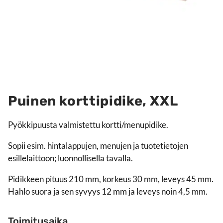
Puinen korttipidike, XXL
Pyökkipuusta valmistettu kortti/menupidike.
Sopii esim. hintalappujen, menujen ja tuotetietojen
esillelaittoon; luonnollisella tavalla.
Pidikkeen pituus 210 mm, korkeus 30 mm, leveys 45 mm.
Hahlo suora ja sen syvyys 12 mm ja leveys noin 4,5 mm.
Toimitusaika