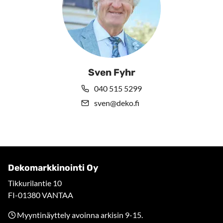
Sven Fyhr
040 515 5299
sven@deko.fi
Dekomarkkinointi Oy
Tikkurilantie 10
FI-01380 VANTAA
Myyntinäyttely avoinna arkisin 9-15.