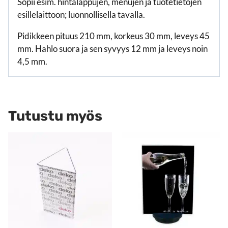
Sopii esim. hintalappujen, menujen ja tuotetietojen
esillelaittoon; luonnollisella tavalla.
Pidikkeen pituus 210 mm, korkeus 30 mm, leveys 45
mm. Hahlo suora ja sen syvyys 12 mm ja leveys noin
4,5 mm.
Tutustu myös