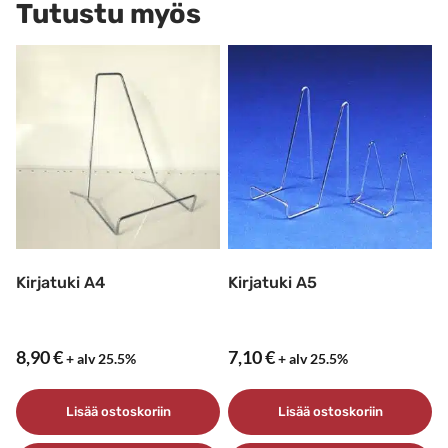
Tutustu myös
Kirjatuki A4
Kirjatuki A5
8,90
€
7,10
€
+ alv 25.5%
+ alv 25.5%
Lisää ostoskoriin
Lisää ostoskoriin