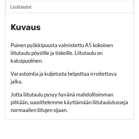
Lisätiedot
Kuvaus
Puinen pyökkipuusta valmistettu A5 kokoinen
liitutaulu pöydille ja tiskeille. Liitutaulu on
kaksipuolinen.
Varastointia ja kuljetusta helpottaa irroitettava
jalka.
Jotta liitutaulu pysyy hyvänä mahdollisimman
pitkään, suosittelemme käyttämään liitutaulutusseja
normaalien liitujen sijaan.