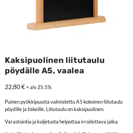
Kaksipuolinen liitutaulu
pöydälle A5, vaalea
22,80
€
+ alv 25.5%
Puinen pyökkipuusta valmistettu A5 kokoinen liitutaulu
pöydille ja tiskeille. Liitutaulu on kaksipuolinen.
Varastointia ja kuljetusta helpottaa irroitettava jalka.