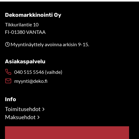
Dekomarkkinointi Oy
Tikkurilantie 10
FI-01380 VANTAA
Myyntinäyttely avoinna arkisin 9-15.
Asiakaspalvelu
040 515 5546 (vaihde)
myynti@deko.fi
Info
Toimitusehdot
Maksuehdot