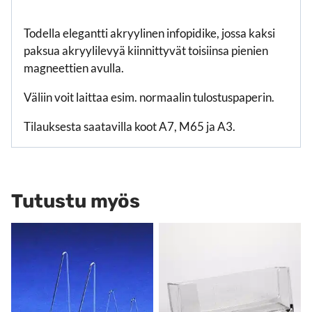
Todella elegantti akryylinen infopidike, jossa kaksi
paksua akryylilevyä kiinnittyvät toisiinsa pienien
magneettien avulla.
Väliin voit laittaa esim. normaalin tulostuspaperin.
Tilauksesta saatavilla koot A7, M65 ja A3.
Tutustu myös