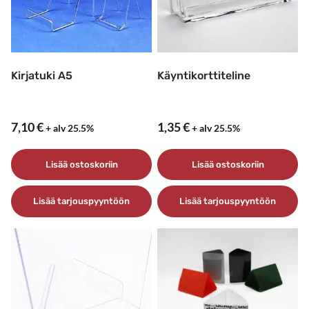
Kirjatuki A5
Käyntikorttiteline
7,10
€
1,35
€
+ alv 25.5%
+ alv 25.5%
Lisää ostoskoriin
Lisää ostoskoriin
Lisää tarjouspyyntöön
Lisää tarjouspyyntöön