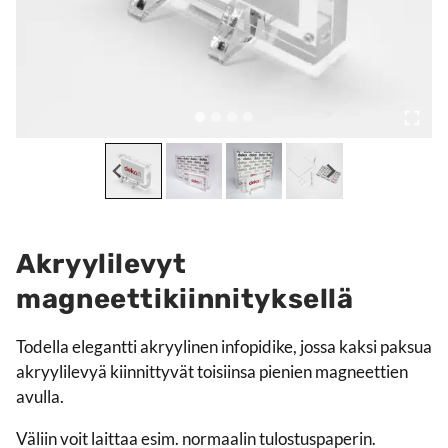
Akryylilevyt
magneettikiinnityksellä
Todella elegantti akryylinen infopidike, jossa kaksi paksua
akryylilevyä kiinnittyvät toisiinsa pienien magneettien
avulla.
Väliin voit laittaa esim. normaalin tulostuspaperin.