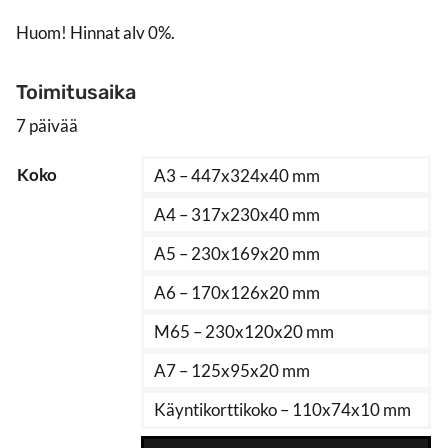
Huom! Hinnat alv 0%.
Toimitusaika
7 päivää
Koko
A3 – 447x324x40 mm
A4 – 317x230x40 mm
A5 – 230x169x20 mm
A6 – 170x126x20 mm
M65 – 230x120x20 mm
A7 – 125x95x20 mm
Käyntikorttikoko – 110x74x10 mm