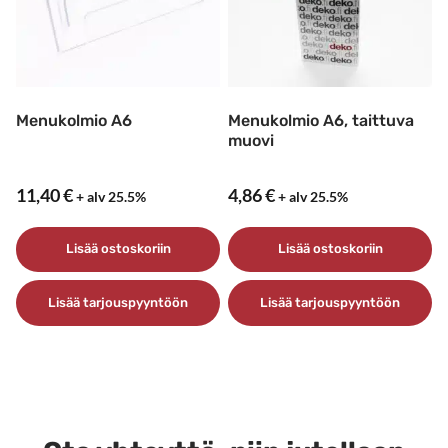
Menukolmio A6
Menukolmio A6, taittuva
muovi
11,40
€
4,86
€
+ alv 25.5%
+ alv 25.5%
Lisää ostoskoriin
Lisää ostoskoriin
Lisää tarjouspyyntöön
Lisää tarjouspyyntöön