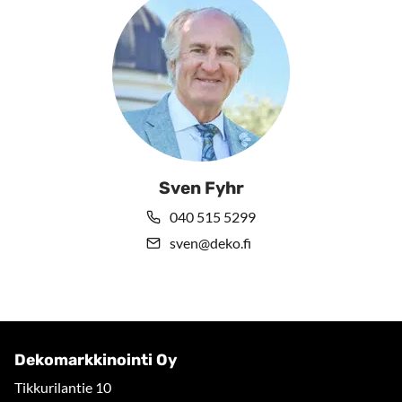
Sven Fyhr
040 515 5299
sven@deko.fi
Dekomarkkinointi Oy
Tikkurilantie 10