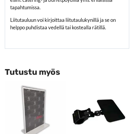
tapahtumissa.
Liitutauluun voi kirjoittaa liitutaulukynillä ja se on
helppo puhdistaa vedellä tai kostealla rätillä.
Tutustu myös