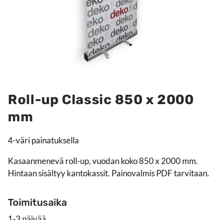
Roll-up Classic 850 x 2000
mm
4-väri painatuksella
Kasaanmenevä roll-up, vuodan koko 850 x 2000 mm.
Hintaan sisältyy kantokassit. Painovalmis PDF tarvitaan.
Toimitusaika
1-3 päivää