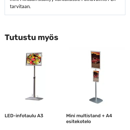
tarvitaan.
Tutustu myös
LED-infotaulu A3
Mini multistand + A4
esitekotelo