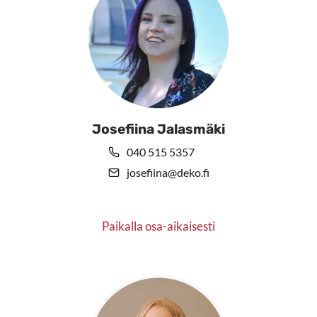
Josefiina Jalasmäki
040 515 5357
josefiina@deko.fi
Paikalla osa-aikaisesti