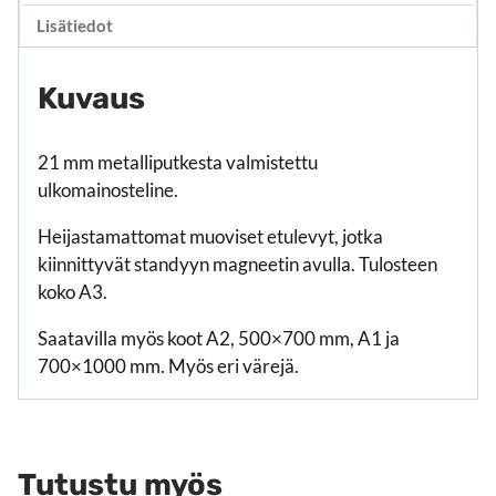
Lisätiedot
Kuvaus
21 mm metalliputkesta valmistettu
ulkomainosteline.
Heijastamattomat muoviset etulevyt, jotka
kiinnittyvät standyyn magneetin avulla. Tulosteen
koko A3.
Saatavilla myös koot A2, 500×700 mm, A1 ja
700×1000 mm. Myös eri värejä.
Tutustu myös