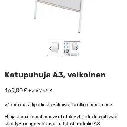
Katupuhuja A3, valkoinen
169,00
€
+ alv 25.5%
21 mm metalliputkesta valmistettu ulkomainosteline.
Heijastamattomat muoviset etulevyt, jotka kiinnittyvät
standyyn magneetin avulla. Tulosteen koko A3.