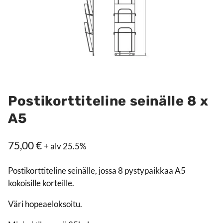
Postikorttiteline seinälle 8 x
A5
75,00
€
+ alv 25.5%
Postikorttiteline seinälle, jossa 8 pystypaikkaa A5
kokoisille korteille.
Väri hopeaeloksoitu.