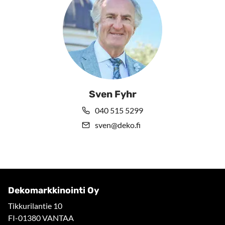
Sven Fyhr
040 515 5299
sven@deko.fi
Dekomarkkinointi Oy
Tikkurilantie 10
FI-01380 VANTAA