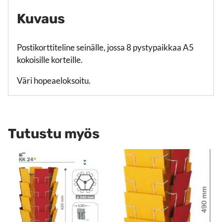
Kuvaus
Postikorttiteline seinälle, jossa 8 pystypaikkaa A5
kokoisille korteille.
Väri hopeaeloksoitu.
Tutustu myös