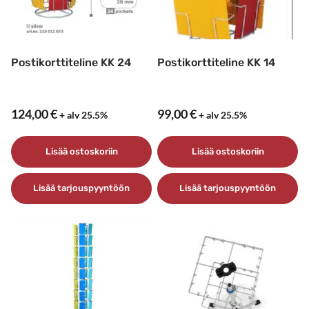
Postikorttiteline KK 24
Postikorttiteline KK 14
124,00
€
99,00
€
+ alv 25.5%
+ alv 25.5%
Lisää ostoskoriin
Lisää ostoskoriin
Lisää tarjouspyyntöön
Lisää tarjouspyyntöön