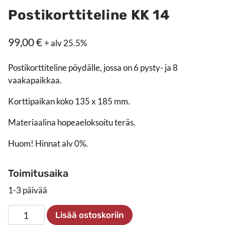
Postikorttiteline KK 14
99,00
€
+ alv 25.5%
Postikorttiteline pöydälle, jossa on 6 pysty- ja 8
vaakapaikkaa.
Korttipaikan koko 135 x 185 mm.
Materiaalina hopeaeloksoitu teräs.
Huom! Hinnat alv 0%.
Toimitusaika
1-3 päivää
Postikorttiteline
Lisää ostoskoriin
KK