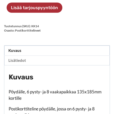
14
Lisää tarjouspyyntöön
määrä
Tuotetunnus (SKU):
KK14
Osasto:
Postikorttitelineet
Kuvaus
Lisätiedot
Kuvaus
Pöydälle, 6 pysty- ja 8 vaakapaikkaa 135x185mm
kortille
Postikorttiteline pöydälle, jossa on 6 pysty- ja 8