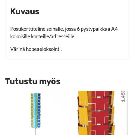
Kuvaus
Postikorttiteline seinälle, jossa 6 pystypaikkaa A4
kokoisille korteille/adresseille.
Värinä hopeaeloksointi.
Tutustu myös