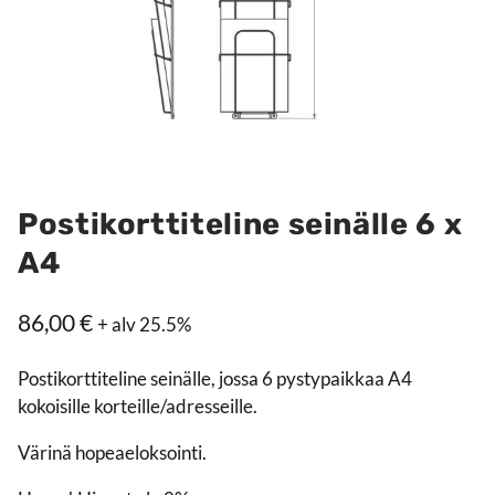
Postikorttiteline seinälle 6 x
A4
86,00
€
+ alv 25.5%
Postikorttiteline seinälle, jossa 6 pystypaikkaa A4
kokoisille korteille/adresseille.
Värinä hopeaeloksointi.