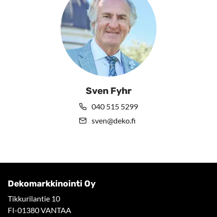
Sven Fyhr
040 515 5299
sven@deko.fi
Dekomarkkinointi Oy
Tikkurilantie 10
FI-01380 VANTAA