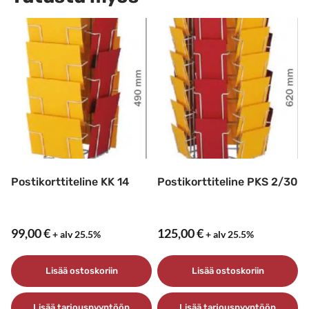
Postikorttiteline KK 14
Postikorttiteline PKS 2/30
99,00
€
125,00
€
+ alv 25.5%
+ alv 25.5%
Lisää ostoskoriin
Lisää ostoskoriin
Lisää tarjouspyyntöön
Lisää tarjouspyyntöön