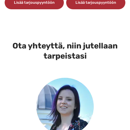
Lisää tarjouspyyntöön
Lisää tarjouspyyntöön
Ota yhteyttä, niin jutellaan
tarpeistasi