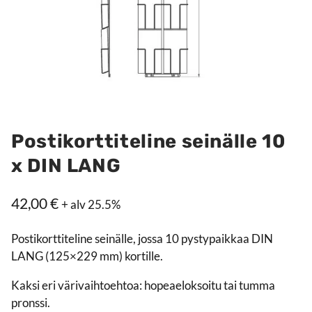
Postikorttiteline seinälle 10
x DIN LANG
42,00
€
+ alv 25.5%
Postikorttiteline seinälle, jossa 10 pystypaikkaa DIN
LANG (125×229 mm) kortille.
Kaksi eri värivaihtoehtoa: hopeaeloksoitu tai tumma
pronssi.