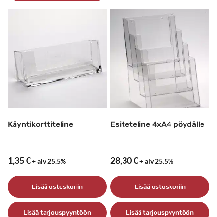
Käyntikorttiteline
Esiteteline 4xA4 pöydälle
1,35
€
28,30
€
+ alv 25.5%
+ alv 25.5%
Lisää ostoskoriin
Lisää ostoskoriin
Lisää tarjouspyyntöön
Lisää tarjouspyyntöön