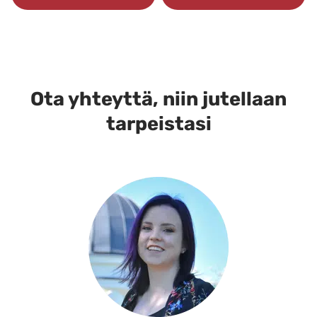
Ota yhteyttä, niin jutellaan
tarpeistasi