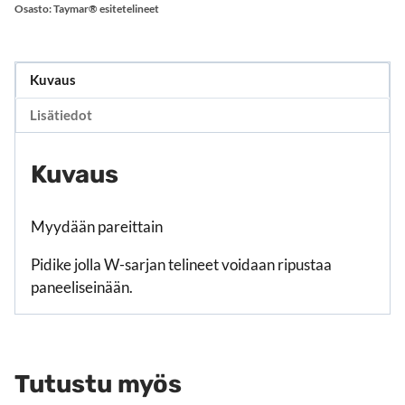
Osasto:
Taymar® esitetelineet
Kuvaus
Lisätiedot
Kuvaus
Myydään pareittain
Pidike jolla W-sarjan telineet voidaan ripustaa
paneeliseinään.
Tutustu myös