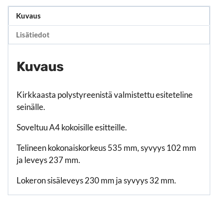
Kuvaus
Lisätiedot
Kuvaus
Kirkkaasta polystyreenistä valmistettu esiteteline
seinälle.
Soveltuu A4 kokoisille esitteille.
Telineen kokonaiskorkeus 535 mm, syvyys 102 mm
ja leveys 237 mm.
Lokeron sisäleveys 230 mm ja syvyys 32 mm.