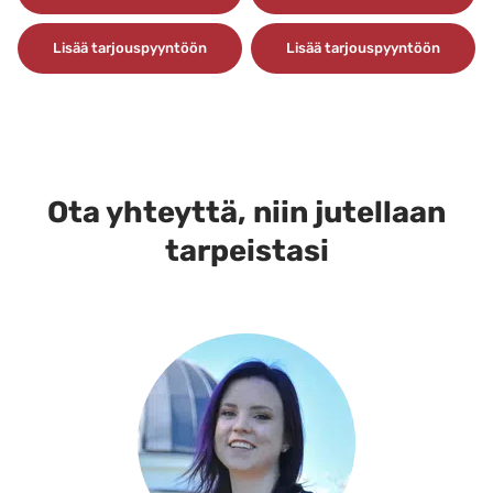
Lisää tarjouspyyntöön
Lisää tarjouspyyntöön
Ota yhteyttä, niin jutellaan
tarpeistasi