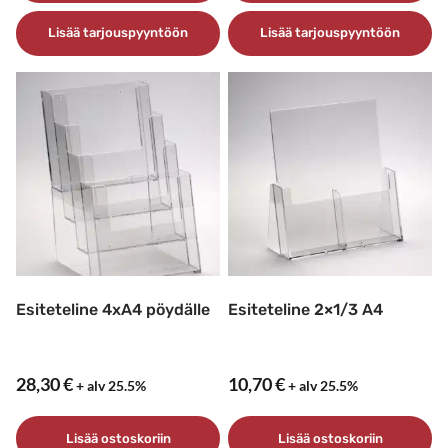
Lisää tarjouspyyntöön
Lisää tarjouspyyntöön
Esiteteline 4xA4 pöydälle
Esiteteline 2×1/3 A4
28,30
€
10,70
€
+ alv 25.5%
+ alv 25.5%
Lisää ostoskoriin
Lisää ostoskoriin