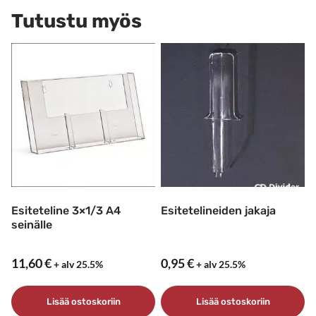
Tutustu myös
Esiteteline 3×1/3 A4
Esitetelineiden jakaja
seinälle
11,60
€
0,95
€
+ alv 25.5%
+ alv 25.5%
Lisää ostoskoriin
Lisää ostoskoriin