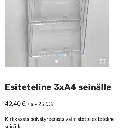
Esiteteline 3xA4 seinälle
42,40
€
+ alv 25.5%
Kirkkaasta polystyreenistä valmistettu esiteteline
seinälle.