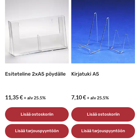
Esiteteline 2xA5 pöydälle
Kirjatuki A5
11,35
€
7,10
€
+ alv 25.5%
+ alv 25.5%
Lisää ostoskoriin
Lisää ostoskoriin
Lisää tarjouspyyntöön
Lisää tarjouspyyntöön