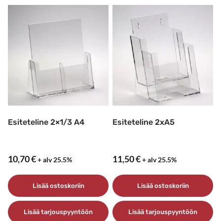
Esiteteline 2×1/3 A4
Esiteteline 2xA5
10,70
€
11,50
€
+ alv 25.5%
+ alv 25.5%
Lisää ostoskoriin
Lisää ostoskoriin
Lisää tarjouspyyntöön
Lisää tarjouspyyntöön