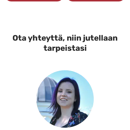
Ota yhteyttä, niin jutellaan
tarpeistasi