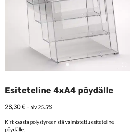
Esiteteline 4xA4 pöydälle
28,30
€
+ alv 25.5%
Kirkkaasta polystyreenistä valmistettu esiteteline
pöydälle.