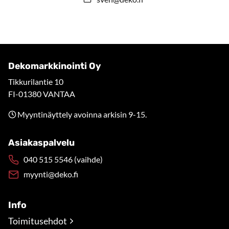
Dekomarkkinointi Oy
Tikkurilantie 10
FI-01380 VANTAA
Myyntinäyttely avoinna arkisin 9-15.
Asiakaspalvelu
040 515 5546 (vaihde)
myynti@deko.fi
Info
Toimitusehdot