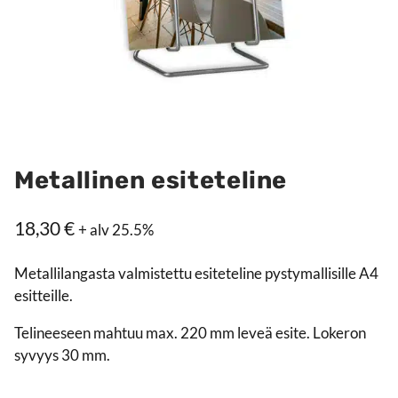
Metallinen esiteteline
18,30
€
+ alv 25.5%
Metallilangasta valmistettu esiteteline pystymallisille A4
esitteille.
Telineeseen mahtuu max. 220 mm leveä esite. Lokeron
syvyys 30 mm.