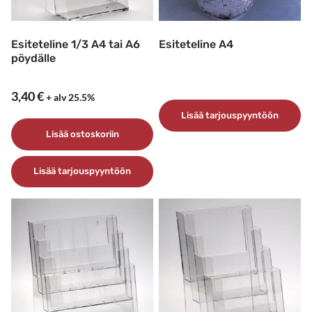
Esiteteline 1/3 A4 tai A6
Esiteteline A4
pöydälle
3,40
€
+ alv 25.5%
Lisää tarjouspyyntöön
Lisää ostoskoriin
Lisää tarjouspyyntöön