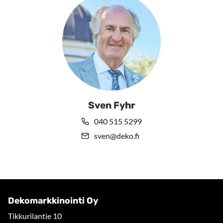
Sven Fyhr
040 515 5299
sven@deko.fi
Dekomarkkinointi Oy
Tikkurilantie 10