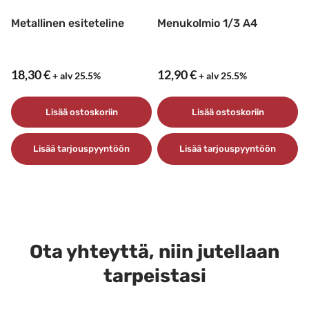
Metallinen esiteteline
Menukolmio 1/3 A4
18,30
€
12,90
€
+ alv 25.5%
+ alv 25.5%
Lisää ostoskoriin
Lisää ostoskoriin
Lisää tarjouspyyntöön
Lisää tarjouspyyntöön
Ota yhteyttä, niin jutellaan
tarpeistasi