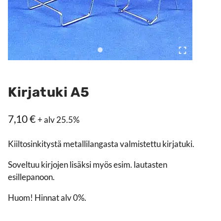
Kirjatuki A5
7,10
€
+ alv 25.5%
Kiiltosinkitystä metallilangasta valmistettu kirjatuki.
Soveltuu kirjojen lisäksi myös esim. lautasten
esillepanoon.
Huom! Hinnat alv 0%.