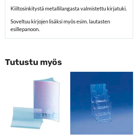
Kiiltosinkitystä metallilangasta valmistettu kirjatuki.
Soveltuu kirjojen lisäksi myös esim. lautasten
esillepanoon.
Tutustu myös