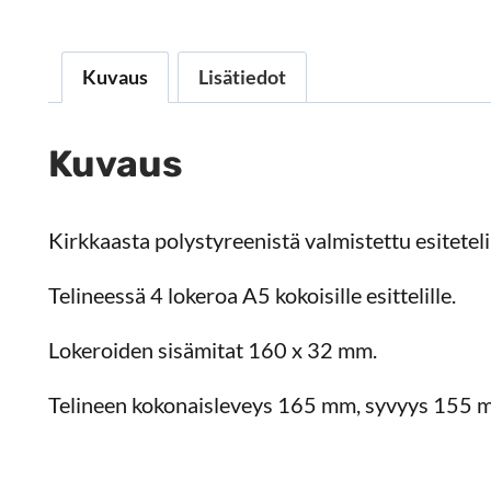
Kuvaus
Lisätiedot
Kuvaus
Kirkkaasta polystyreenistä valmistettu esiteteli
Telineessä 4 lokeroa A5 kokoisille esittelille.
Lokeroiden sisämitat 160 x 32 mm.
Telineen kokonaisleveys 165 mm, syvyys 155 