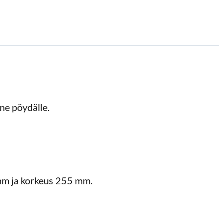
ne pöydälle.
mm ja korkeus 255 mm.