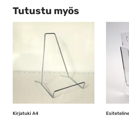
Tutustu myös
Kirjatuki A4
Esitetelin