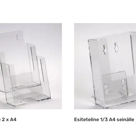
e 2 x A4
Esiteteline 1/3 A4 seinälle