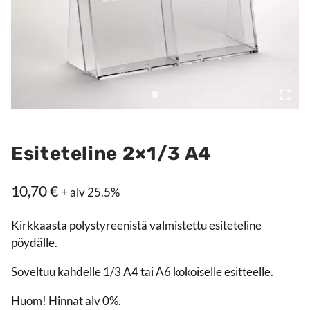
Esiteteline 2×1/3 A4
10,70
€
+ alv 25.5%
Kirkkaasta polystyreenistä valmistettu esiteteline
pöydälle.
Soveltuu kahdelle 1/3 A4 tai A6 kokoiselle esitteelle.
Huom! Hinnat alv 0%.