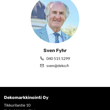
Sven Fyhr
040 515 5299
sven@deko.fi
Dekomarkkinointi Oy
Tikkurilantie 10