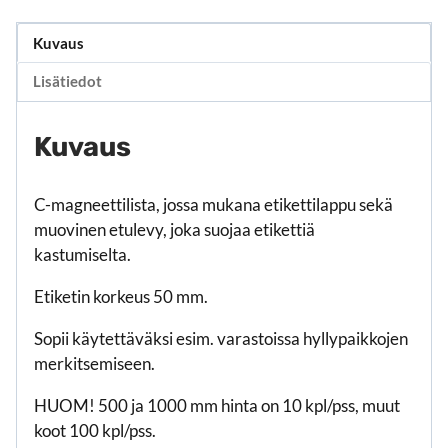
Kuvaus
Lisätiedot
Kuvaus
C-magneettilista, jossa mukana etikettilappu sekä
muovinen etulevy, joka suojaa etikettiä
kastumiselta.
Etiketin korkeus 50 mm.
Sopii käytettäväksi esim. varastoissa hyllypaikkojen
merkitsemiseen.
HUOM! 500 ja 1000 mm hinta on 10 kpl/pss, muut
koot 100 kpl/pss.