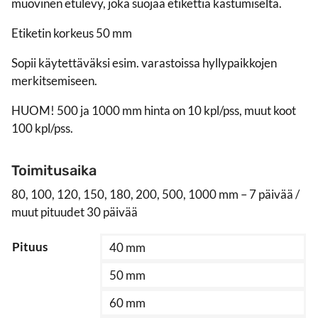
muovinen etulevy, joka suojaa etikettiä kastumiselta.
163,00 €
Etiketin korkeus 50 mm
Sopii käytettäväksi esim. varastoissa hyllypaikkojen
merkitsemiseen.
HUOM! 500 ja 1000 mm hinta on 10 kpl/pss, muut koot
100 kpl/pss.
Toimitusaika
80, 100, 120, 150, 180, 200, 500, 1000 mm – 7 päivää /
muut pituudet 30 päivää
Pituus
40 mm
50 mm
60 mm